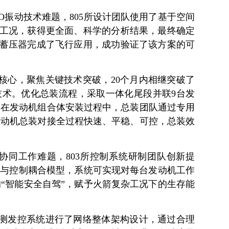
O振动技术难题，805所设计团队使用了基于空间
种工况，获得更全面、科学的分析结果，最终确定
式蓄压器完成了飞行应用，成功验证了该方案的可
核心，聚焦关键技术突破，20个月内相继突破了
技术。优化总装流程，采取一体化尾段并联9台发
。在发动机组合体安装过程中，总装团队通过专用
发动机总装对接全过程快速、平稳、可控，总装效
协同工作难题，803所控制系统研制团队创新提
学与控制耦合模型，系统可实现对每台发动机工作
“智能安全自驾”，赋予火箭复杂工况下的生存能
面测发控系统进行了网络整体架构设计，通过合理