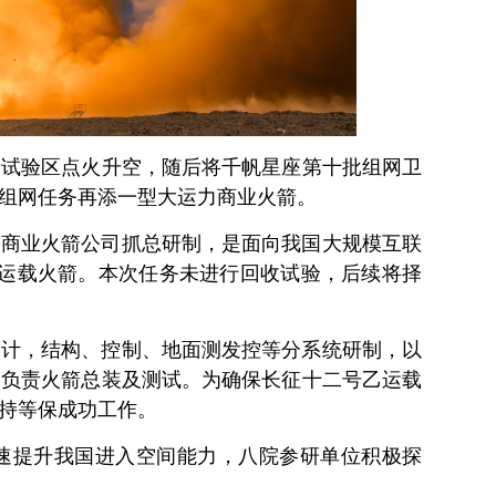
创新试验区点火升空，随后将千帆星座第十批组网卫
组网任务再添一型大运力商业火箭。
国商业火箭公司抓总研制，是面向我国大规模互联
用运载火箭。本次任务未进行回收试验，后续将择
设计，结构、控制、地面测发控等分系统研制，以
，负责火箭总装及测试。为确保长征十二号乙运载
持等保成功工作。
速提升我国进入空间能力，八院参研单位积极探