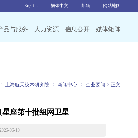
English
繁体中文
邮箱
网站地图
产品与服务
人力资源
信息公开
媒体矩阵
：
上海航天技术研究院
>
新闻中心
>
企业要闻
> 正文
帆星座第十批组网卫星
-06-10