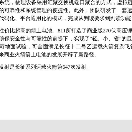
系统，物理设备采用汇聚交换机端口聚合的方式，虚拟链
的可靠性和系统管理的便捷性。此外，团队研发了一套
代码化、平台通用化的模式，完成从判读要求到判读功能
性价比超高的箭上电池。811所打造了商业版270伏高
确保安全性与可靠性的前提下，实现了“轻、小、省”的
苛地面试验，可全面满足长征十二号乙运载火箭复杂飞
来商业火箭箭上电池的发展开辟了新路径。
发射是长征系列运载火箭第647次发射。