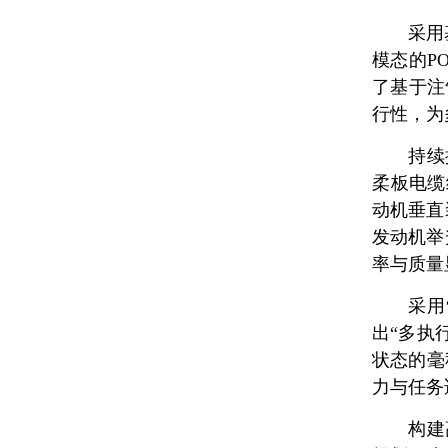
采用
模态的P
了基于注
行性，为
持续
柔板电缆
动机垂直
发动机举
率与质量
采用
出“多执
状态的毫
力与任务
构建