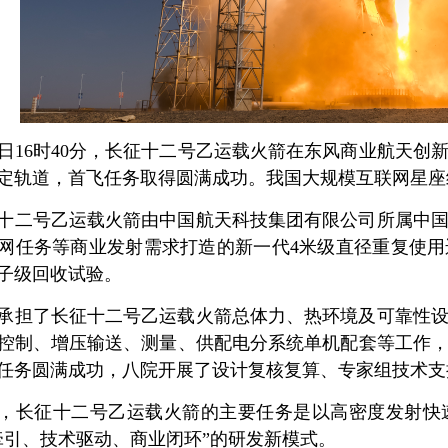
1日16时40分，长征十二号乙运载火箭在东风商业航天
定轨道，首飞任务取得圆满成功。我国大规模互联网星座
十二号乙运载火箭由中国航天科技集团有限公司所属中
网任务等商业发射需求打造的新一代4米级直径重复使
子级回收试验。
承担了长征十二号乙运载火箭总体力、热环境及可靠性
控制、增压输送、测量、供配电分系统单机配套等工作
任务圆满成功，八院开展了设计复核复算、专家组技术支
，长征十二号乙运载火箭的主要任务是以高密度发射快
牵引、技术驱动、商业闭环”的研发新模式。