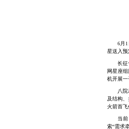
6月
星送入预
长征
网星座组
机开展一
八院
及结构、
火箭首飞
当前
索“需求