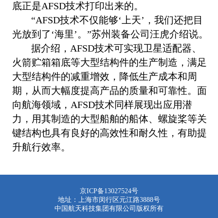
底正是AFSD技术打印出来的。
“AFSD技术不仅能够‘上天’，我们还把目
光放到了‘海里’。”苏州装备公司汪虎介绍说。
据介绍，AFSD技术可实现卫星适配器、
火箭贮箱箱底等大型结构件的生产制造，满足
大型结构件的减重增效，降低生产成本和周
期，从而大幅度提高产品的质量和可靠性。面
向航海领域，AFSD技术同样展现出应用潜
力，用其制造的大型船舶的船体、螺旋桨等关
键结构也具有良好的高效性和耐久性，有助提
升航行效率。
京ICP备13027524号
地址：上海市闵行区元江路3888号
中国航天科技集团有限公司版权所有