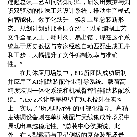
建起总装工艺AI问答知识库，研发出数据与知
识双驱动的快速工艺设计系统，推动生产模式
向智能化、数字化跃升，焕新卫星总装新形
态。规划计划处邢香园介绍：“以前编制工艺
文件全靠人工，耗时久、易出错，现在这个系
统基于历史数据与专家经验自动匹配生成工序
和工步，大幅提升了文件编制效率与准确
性。”
在具体应用场景中，812所团队成功研制
并应用了AR辅助装配作业引导系统、载荷高
精度装调一体化系统和机械臂智能辅助装配系
统。“AR技术让整星模型直观地投射在实物
上，实现了‘所见即所得’的可视化指导。高精
度装调设备则在单机装配与天线集成等场景中
展现出卓越稳定性。”总装中心侯鹏说。此
外，在大型载荷与卫星侧板的复杂装配场景