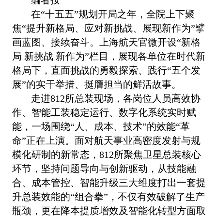
编者按
在“十五五”规划开局之年，全院上下聚
焦“提升新格局、应对新挑战、展现新作为”擘
画蓝图、接续奋斗。上海航天官微开设“新格
局 新挑战 新作为”栏目，展现各单位在时代新
格局下，直面挑战的勇毅探索、践行“五个发
展”的实干举措、挺膺担当的鲜活故事。
走进812所总装现场，各岗位人员高效协
作、智能工装稳定运行、数字化系统实时赋
能，一场围绕“人、成本、技术”的效能“革
命”正在上演。面对航天事业高密度发射与规
模化研制的新常态，812所聚焦卫星总装核心
环节，坚持问题导向与创新驱动，从技能融
合、成本管控、智能升级三大维度打出一套提
升总装效能的“组合拳”，不仅有效破解了生产
瓶颈，更在降本提质增效及智能化转型方面取